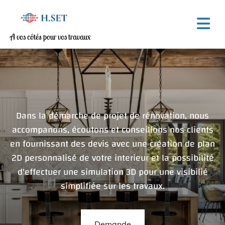
Accéder au contenu
A vos côtés pour vos travaux
Dans la démarche de projet de rénovation, nous
accompanons, écoutons et conseillons nos clients
en fournissant des devis avec une création de plan
2D personnalisé de votre interieur et la possibilité
d'effectuer une simulation 3D pour une visibilié
simplifiée sur les travaux.
Demande