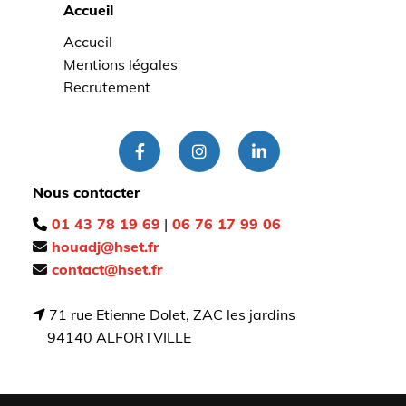
Accueil
Accueil
Mentions légales
Recrutement
Nous contacter
01 43 78 19 69
|
06 76 17 99 06

houadj@hset.fr

contact@hset.fr

71 rue Etienne Dolet, ZAC les jardins

94140 ALFORTVILLE